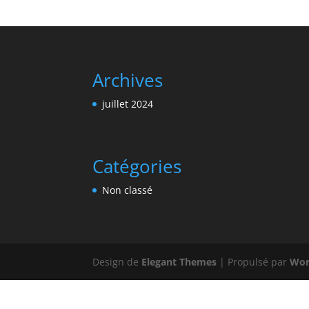
Archives
juillet 2024
Catégories
Non classé
Design de
Elegant Themes
| Propulsé par
Wor