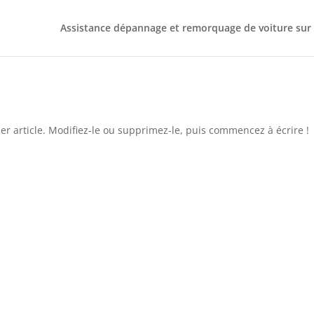
Assistance dépannage et remorquage de voiture sur L
r article. Modifiez-le ou supprimez-le, puis commencez à écrire !